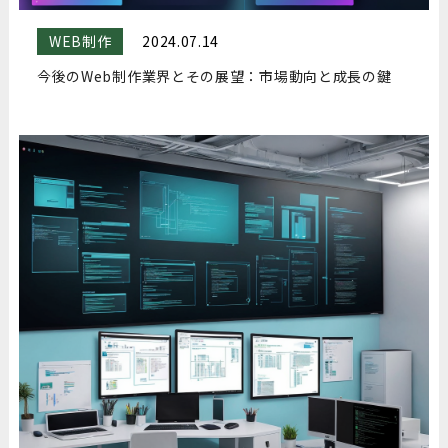
WEB制作
2024.07.14
今後のWeb制作業界とその展望：市場動向と成長の鍵