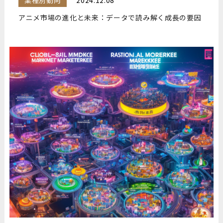
業種別動向
2024.12.08
アニメ市場の進化と未来：データで読み解く成長の要因