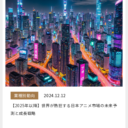
業種別動向
2024.12.12
【2025年以降】世界が熱狂する日本アニメ市場の未来予
測と成長戦略