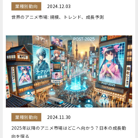
業種別動向
2024.12.03
世界のアニメ市場: 規模、トレンド、成長予測
業種別動向
2024.11.30
2025年以降のアニメ市場はどこへ向かう？日本の成長動
向を探る