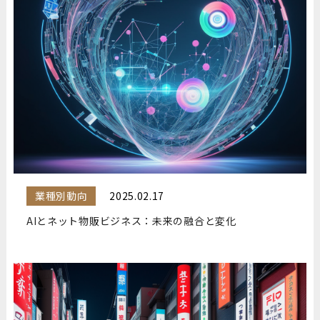
業種別動向
2025.02.17
AIとネット物販ビジネス：未来の融合と変化