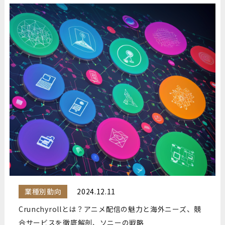
業種別動向
2024.12.11
Crunchyrollとは？アニメ配信の魅力と海外ニーズ、競
合サービスを徹底解剖、ソニーの戦略