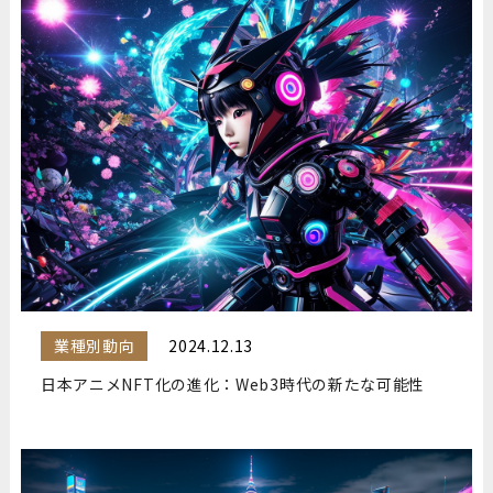
業種別動向
2024.12.13
日本アニメNFT化の進化：Web3時代の新たな可能性