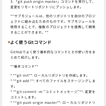
3. 「git push origin master」コマンドを実行して、
変更をリモートリポジトリにプッシュします。
**サブモジュールは、他のリポジトリを自分のプロジ
ェクトに組み込むためのものです。サブモジュールを
使用することで、複数のプロジェクトを連携して開発
することができます。**
よく使うGitコマンド
GitHubでよく使う基本的なコマンドとその使い方をま
とめて紹介します。
**基本コマンド**
* **git init**: ローカルリポジトリを作成します。
* **git add .**: すべてのファイルをステージングしま
す。
* **git commit -m “コミットメッセージ”**: 変更を
コミットします。
* **git push origin master**: ローカルリポジトリ