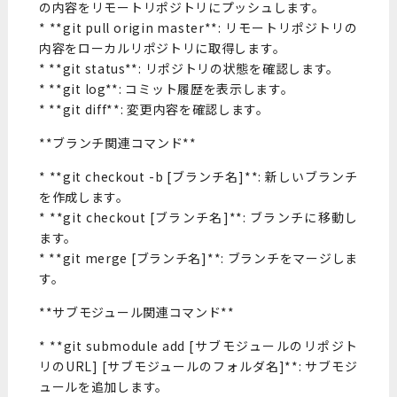
の内容をリモートリポジトリにプッシュします。
* **git pull origin master**: リモートリポジトリの
内容をローカルリポジトリに取得します。
* **git status**: リポジトリの状態を確認します。
* **git log**: コミット履歴を表示します。
* **git diff**: 変更内容を確認します。
**ブランチ関連コマンド**
* **git checkout -b [ブランチ名]**: 新しいブランチ
を作成します。
* **git checkout [ブランチ名]**: ブランチに移動し
ます。
* **git merge [ブランチ名]**: ブランチをマージしま
す。
**サブモジュール関連コマンド**
* **git submodule add [サブモジュールのリポジト
リのURL] [サブモジュールのフォルダ名]**: サブモジ
ュールを追加します。