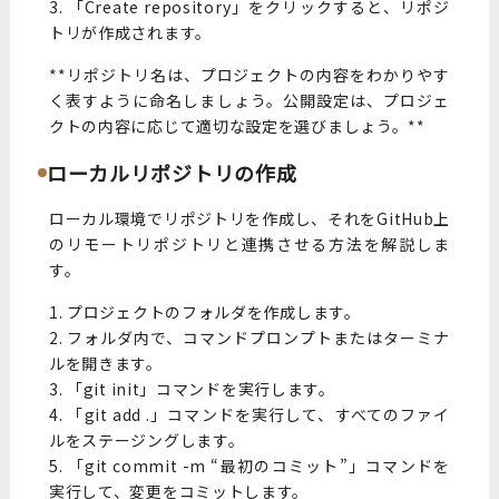
3. 「Create repository」をクリックすると、リポジ
トリが作成されます。
**リポジトリ名は、プロジェクトの内容をわかりやす
く表すように命名しましょう。公開設定は、プロジェ
クトの内容に応じて適切な設定を選びましょう。**
ローカルリポジトリの作成
ローカル環境でリポジトリを作成し、それをGitHub上
のリモートリポジトリと連携させる方法を解説しま
す。
1. プロジェクトのフォルダを作成します。
2. フォルダ内で、コマンドプロンプトまたはターミナ
ルを開きます。
3. 「git init」コマンドを実行します。
4. 「git add .」コマンドを実行して、すべてのファイ
ルをステージングします。
5. 「git commit -m “最初のコミット”」コマンドを
実行して、変更をコミットします。