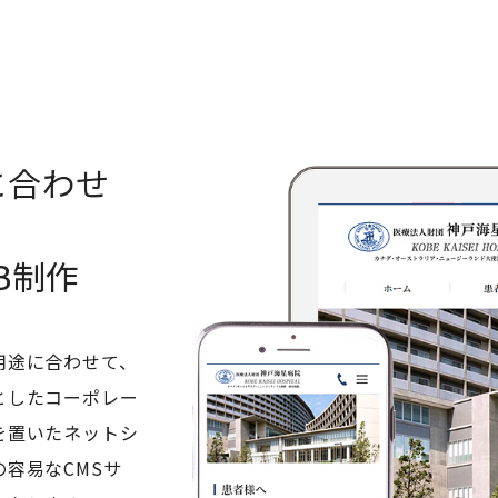
に合わせ
B制作
用途に合わせて、
としたコーポレー
を置いたネットシ
容易なCMSサ