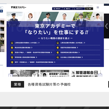
業種
各種資格試験対策の予備校