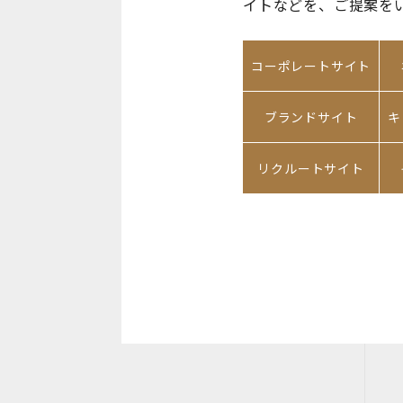
イトなどを、ご提案を
コーポレートサイト
ブランドサイト
キ
リクルートサイト