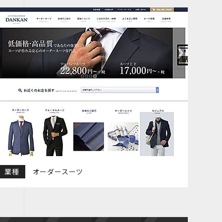
業種
オーダースーツ