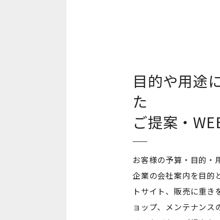
目的や用途
た
ご提案・WE
お客様の予算・目的・
企業の会社案内を目的
トサイト、販売に重き
ョップ、メンテナンスの