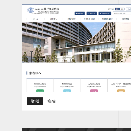
業種
病院