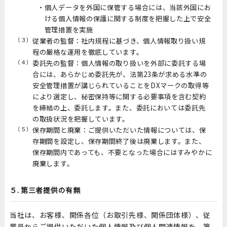
個人データを外国に保管する場合には、当該外国にお
ける個人情報の保護に関する制度を把握した上で安全
管理措置を実施
（３）
従業者の監督：社内規程に基づき、個人情報取り扱い規
程の厳格な運用を徹底しています。
（４）
委託先の監督：個人情報の取り扱いを外部に委託する場
合には、あらかじめ委託先が、法第23条が求める水準の
安全管理措置が講じられていることをDXマークの取得等
により選定し、秘密保持等に関する必要事項を含む契約
を締結の上、委託します。また、委託においては委託先
の取扱状況を把握しています。
（５）
保存期間と廃棄：ご提供いただいた情報については、保
存期間を設定し、保存期間終了後は廃棄します。また、
保存期間内であっても、不要となった場合にはすみやかに
廃棄します。
５. 第三者提供の有無
当社は、お客様、関係各位（お取引先様、関係団体様）、従
業員からご提供いただいた個人情報及び個人関連情報を、第