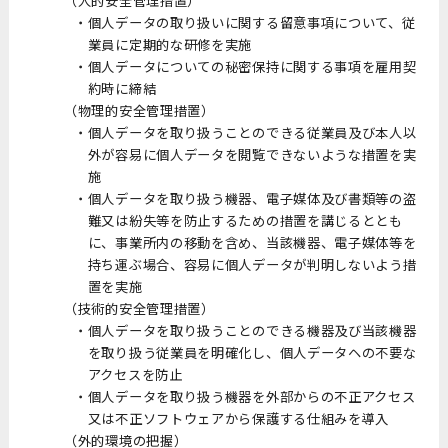
（人的安全管理措置）
個人データの取り扱いに関する留意事項について、従
業員に定期的な研修を実施
個人データについての秘密保持に関する事項を雇用契
約時に締結
（物理的安全管理措置）
個人データを取り扱うことのできる従業員及び本人以
外が容易に個人データを閲覧できないような措置を実
施
個人データを取り扱う機器、電子媒体及び書類等の盗
難又は紛失等を防止するための措置を講じるととも
に、事業所内の移動を含め、当該機器、電子媒体等を
持ち運ぶ場合、容易に個人データが判明しないよう措
置を実施
（技術的安全管理措置）
個人データを取り扱うことのできる機器及び当該機器
を取り扱う従業員を明確化し、個人データヘの不要な
アクセスを防止
個人データを取り扱う機器を外部からの不正アクセス
又は不正ソフトウェアから保護する仕組みを導入
（外的環境の把握）