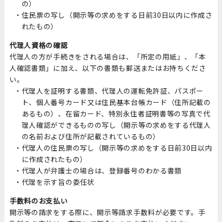
の）
住民票の写し（開示等の求めをする日前30日以内に作成さ
れたもの）
代理人資格の確認
代理人の方が手続きをされる場合は、「所定の用紙」、「本
人確認書類」に加え、以下の書類も郵送またはお持ちくださ
い。
代理人を証明する書類、代理人の運転免許証、パスポー
ト、個人番号カード又は住民基本台帳カード（住所記載の
あるもの）、在留カード、特別永住者証明書等の写真で代
理人確認ができるものの写し（開示等の求めをする代理人
の名前および住所が記載されているもの）
代理人の住民票の写し（開示等の求めをする日前30日以内
に作成されたもの）
代理人が弁護士の場合は、登録番号のわかる書類
代理を示す旨の委任状
手数料のお支払い
開示等の請求をする際に、開示等請求手数料が必要です。手