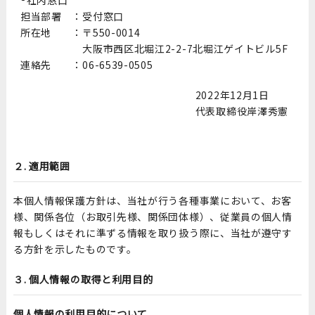
®社内窓口
担当部署 ：
受付窓口
所在地 ：
〒550-0014
大阪市西区北堀江2-2-7北堀江ゲイトビル5F
連絡先 ：
06-6539-0505
2022年12月1日
代表取締役岸澤秀憲
２. 適用範囲
本個人情報保護方針は、当社が行う各種事業において、お客
様、関係各位（お取引先様、関係団体様）、従業員の個人情
報もしくはそれに準ずる情報を取り扱う際に、当社が遵守す
る方針を示したものです。
３. 個人情報の取得と利用目的
個人情報の利用目的について