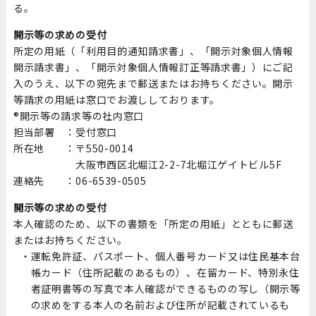
る。
開示等の求めの受付
所定の用紙（「利用目的通知請求書」、「開示対象個人情報
開示請求書」、「開示対象個人情報訂正等請求書」）にご記
入のうえ、以下の宛先まで郵送またはお持ちください。開示
等請求の用紙は窓口でお渡ししております。
®開示等の請求等の社内窓口
担当部署 ：
受付窓口
所在地 ：
〒550-0014
大阪市西区北堀江2-2-7北堀江ゲイトビル5F
連絡先 ：
06-6539-0505
開示等の求めの受付
本人確認のため、以下の書類を「所定の用紙」とともに郵送
またはお持ちください。
運転免許証、パスポート、個人番号カード又は住民基本台
帳カード（住所記載のあるもの）、在留カード、特別永住
者証明書等の写真で本人確認ができるものの写し（開示等
の求めをする本人の名前および住所が記載されているも