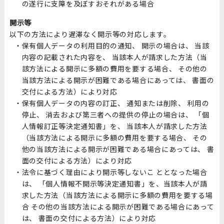
の遂行に支障を及ぼすおそれがある場合
開示等
以下の方法により遅滞なく開示等の対応します。
保有個人データの利用目的の通知、 開示の場合は、 当該
内容の記載された内容を、 当該本人が請求した方法（当
該方法による開示に多額の費用を要する場合、 その他の
当該方法による開示が困難である場合にあっては、 書面の
交付による方法）により対応
保有個人データの内容の訂正、 通知または削除、 利用の
停止、 消去および第三者への提供の停止の場合は、 「個
人情報訂正等決定通知書」を、 当該本人が請求した方法
（当該方法による開示に多額の費用を要する場合、 その
他の当該方法による開示が困難である場合にあっては、 書
面の交付による方法）により対応
法令に基づく理由により開示等しないこ ととなった場合
は、 「個人情報不開示等決定通知書」を、当該本人が請
求した方法（当該方法による開示に多額の費用を要する場
合 その他の当該方法による開示が困難である場合にあって
は、 書面の交付による方法）により対応