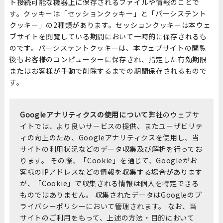
ト接続可能な機器上に保存されるファイルや情報のことで
す。クッキーは「セッションクッキー」と「パーシステント
クッキー」の2種類があります。セッションクッキーは本ウェ
ブサイトを閲覧している期間において一時的に保存されるも
のです。パーシステントクッキーは、本ウェブサイトの閲覧
後もお客様のコンピューターに保存され、指定した有効期限
またはお客様が手動で削除するまでの期間保存されるもので
す。
Googleアナリティクスの使用について
弊社のウェブサ
イトでは、より良いサービスの提供、またユーザビリテ
ィの向上のため、Googleアナリティクスを使用し、当
サイトの利用状況などのデータ収集及び解析を行ってお
ります。 その際、「Cookie」を通じて、Googleがお
客様のIPアドレスなどの情報を収集する場合があります
が、「Cookie」で収集される情報は個人を特定できる
ものではありません。 収集されたデータはGoogleのプ
ライバシーポリシーにおいて管理されます。 なお、当
サイトのご利用をもって、上述の方法・目的において