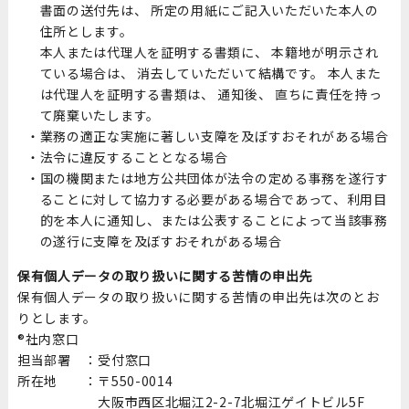
書面の送付先は、 所定の用紙にご記入いただいた本人の
住所とします。
本人または代理人を証明する書類に、 本籍地が明示され
ている場合は、 消去していただいて結構です。 本人また
は代理人を証明する書類は、 通知後、 直ちに責任を持っ
て廃棄いたします。
業務の適正な実施に著しい支障を及ぼすおそれがある場合
法令に違反することとなる場合
国の機関または地方公共団体が法令の定める事務を遂行す
ることに対して協力する必要がある場合であって、利用目
的を本人に通知し、または公表することによって当該事務
の遂行に支障を及ぼすおそれがある場合
保有個人データの取り扱いに関する苦情の申出先
保有個人データの取り扱いに関する苦情の申出先は次のとお
りとします。
®社内窓口
担当部署 ：
受付窓口
所在地 ：
〒550-0014
大阪市西区北堀江2-2-7北堀江ゲイトビル5F