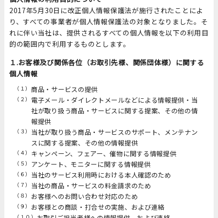
2017年5月30日に改正個人情報保護法が施行されたことによ
り、すべての事業者が個人情報保護法の対象となりました。そ
れに伴い当社は、提供されるすべての個人情報を以下の利用目
的の範囲内で利用するものとします。
１.お客様及び関係各位（お取引先様、関係団体様）に関する
個人情報
（１）
商品・サービスの提供
（２）
電子メール・ダイレクトメールなどによる情報提供・当
社が取り扱う商品・サービスに関する提案、その他の情
報提供
（３）
当社が取り扱う商品・サービスのサポート、メンテナン
スに関する提案、その他の情報提供
（４）
キャンペーン、フェアー、催物に関する情報提供
（５）
アンケート、モニターに関する情報提供
（６）
当社のサービス利用時における本人確認のため
（７）
当社の商品・サービスの料金請求のため
（８）
お客様へのお問い合わせ対応のため
（９）
お客様との商談・打合せの実施、および連絡
（１０）
お取引ご担当者様への情報提供、および連絡