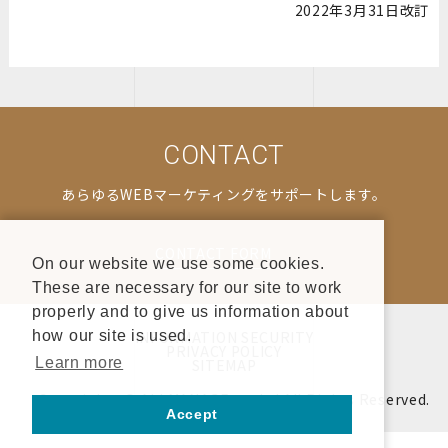
2022年3月31日改訂
CONTACT
あらゆるWEBマーケティングをサポートします。
CONTACT FORM
On our website we use some cookies.
These are necessary for our site to work
properly and to give us information about
INFORMATION SECURITY
how our site is used.
PRIVACY POLICY
Learn more
SITEMAP
Copyrights © ALLMANAGE co.,ltd All Rights Reserved.
Accept