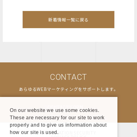
新着情報一覧に戻る
CONTACT
あらゆるWEBマーケティングをサポートします。
CONTACT FORM
On our website we use some cookies.
These are necessary for our site to work
properly and to give us information about
INFORMATION SECURITY
how our site is used.
PRIVACY POLICY