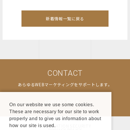
新着情報一覧に戻る
CONTACT
あらゆるWEBマーケティングをサポートします。
CONTACT FORM
On our website we use some cookies.
These are necessary for our site to work
properly and to give us information about
INFORMATION SECURITY
how our site is used.
PRIVACY POLICY