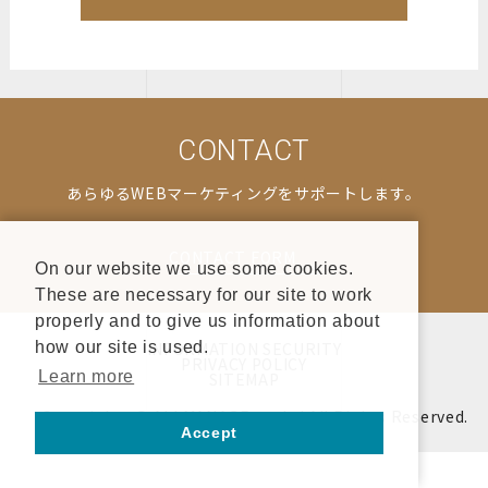
CONTACT
あらゆるWEBマーケティングをサポートします。
CONTACT FORM
On our website we use some cookies.
These are necessary for our site to work
properly and to give us information about
INFORMATION SECURITY
how our site is used.
PRIVACY POLICY
Learn more
SITEMAP
Copyrights © ALLMANAGE co.,ltd All Rights Reserved.
Accept