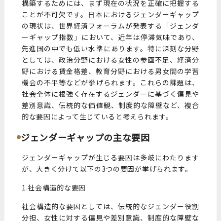
構築するためには、まず現在の状況を正確に把握する
ことが不可欠です。日本におけるジェンダーギャップ
の現状は、世界経済フォーラムが発表する「ジェンダ
ーギャップ指数」において、近年は停滞気味であり、
先進国の中でも低い水準にあります。特に深刻な分野
としては、政治分野における女性の参画不足、経済分
野における賃金格差、教育分野における男女間の学習
機会の不平等などが挙げられます。これらの課題は、
社会全体に根強く存在するジェンダーに基づく偏見や
差別意識、伝統的な価値観、制度的な障壁など、複合
的な要因によって生じていると考えられます。
ジェンダーギャップの主な要因
ジェンダーギャップが生じる要因は多岐にわたります
が、大きく分けて以下の3つの要因が挙げられます。
1.社会構造的な要因
社会構造的な要因としては、伝統的なジェンダー役割
分担、女性に対する偏見や差別意識、制度的な障壁な