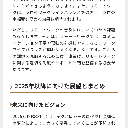
くことができるようになります。また、リモートワー
クは、女性のワークライフバランスを改善し、女性の
幸福度を高める効果も期待されます。
ただし、リモートワークの普及には、いくつかの課題
も存在します。例えば、リモートワークでは、コミュ
ニケーション不足や孤独感を感じやすくなる、ワーク
ライフバランスが崩れやすくなる、などです。これら
の課題を克服するためには、企業は、リモートワーク
に関する適切な制度やサポート体制を整備する必要が
あります。
2025年以降に向けた展望とまとめ
未来に向けたビジョン
2025年以降の社会は、テクノロジーの進化や社会構造
の変化によって、大きく変容していくことが予想され