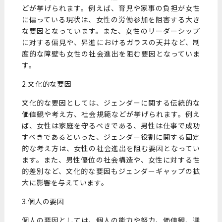
どが挙げられます。例えば、育児や家事の負担が女性
に偏っている現状は、女性の労働参加を阻害する大き
な要因となっています。また、女性のリーダーシップ
に対する偏見や、昇進におけるガラスの天井など、制
度的な障壁も女性の社会進出を阻む要因となっていま
す。
2.文化的な要因
文化的な要因としては、ジェンダーに関する伝統的な
価値観や考え方、社会規範などが挙げられます。例え
ば、女性は家庭を守るべきである、男性は仕事で成功
すべきであるといった、ジェンダー役割に関する固定
的な考え方は、女性の社会進出を阻む要因となってい
ます。また、男性優位の社会構造や、女性に対する性
的差別など、文化的な要因もジェンダーギャップの拡
大に影響を与えています。
3.個人の要因
個人の要因としては、個人の能力や努力、価値観、選