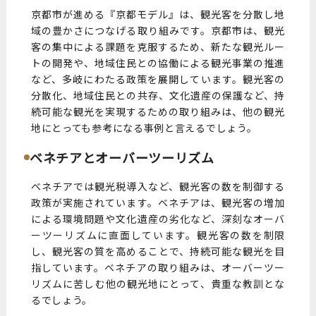
京都市が進める『京都モデル』は、観光客を分散し地
域の豊かさにつなげる取り組みです。京都市は、観光
客の集中による課題を克服するため、新たな観光ルー
トの開発や、地域住民との協働による観光事業の推進
など、多岐にわたる政策を展開しています。観光客の
分散化、地域住民との共存、文化遺産の保護など、持
続可能な観光を実現するための取り組みは、他の観光
地にとっても参考になる事例と言えるでしょう。
ベネチアとオーバーツーリズム
ベネチアでは観光税導入など、観光客の数を制御する
政策が実施されています。ベネチアは、観光客の増加
による環境問題や文化遺産の劣化など、深刻なオーバ
ーツーリズムに直面しています。観光客の数を制限
し、観光客の質を高めることで、持続可能な観光を目
指しています。ベネチアの取り組みは、オーバーツー
リズムに苦しむ他の観光地にとって、貴重な教訓とな
るでしょう。