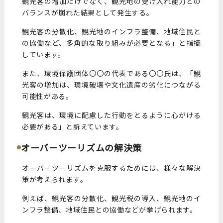
観光客の増加だけでなく、観光地の受け入れ能力との
バランスが崩れた結果として発生する。
観光客の分散化、観光地のインフラ整備、地域住民と
の協働など、多角的な取り組みが必要となる」と指摘
しています。
また、環境保護団体〇〇の代表である〇〇氏は、「観
光客の増加は、環境破壊や文化遺産の劣化につながる
可能性がある。
観光客は、環境に配慮した行動をとるように心がける
必要がある」と訴えています。
オーバーツーリズムの解決策
オーバーツーリズムを克服するためには、様々な解決
策が考えられます。
例えば、観光客の分散化、観光税の導入、観光地のイ
ンフラ整備、地域住民との協働などが挙げられます。