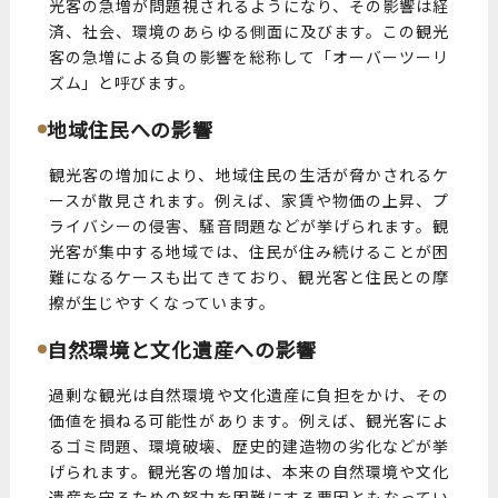
光客の急増が問題視されるようになり、その影響は経
済、社会、環境のあらゆる側面に及びます。この観光
客の急増による負の影響を総称して「オーバーツーリ
ズム」と呼びます。
地域住民への影響
観光客の増加により、地域住民の生活が脅かされるケ
ースが散見されます。例えば、家賃や物価の上昇、プ
ライバシーの侵害、騒音問題などが挙げられます。観
光客が集中する地域では、住民が住み続けることが困
難になるケースも出てきており、観光客と住民との摩
擦が生じやすくなっています。
自然環境と文化遺産への影響
過剰な観光は自然環境や文化遺産に負担をかけ、その
価値を損ねる可能性があります。例えば、観光客によ
るゴミ問題、環境破壊、歴史的建造物の劣化などが挙
げられます。観光客の増加は、本来の自然環境や文化
遺産を守るための努力を困難にする要因ともなってい