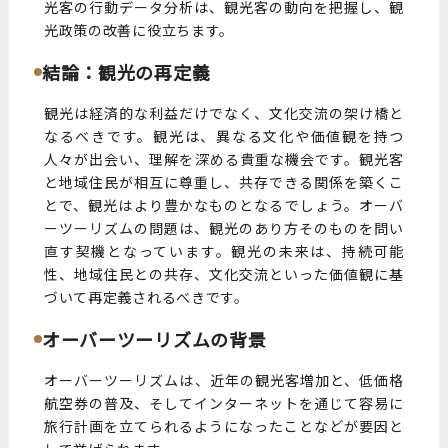
光客の行動データ分析は、観光客の動向を把握し、観
光政策の改善に役立ちます。
結論：観光の再定義
観光は経済的な利益だけでなく、文化交流の架け橋と
なるべきです。観光は、異なる文化や価値観を持つ
人々が出会い、理解を深める貴重な機会です。観光客
と地域住民が相互に尊重し、共存できる関係を築くこ
とで、観光はより豊かなものとなるでしょう。オーバ
ーツーリズムの問題は、観光のあり方そのものを問い
直す契機となっています。観光の未来は、持続可能
性、地域住民との共存、文化交流といった価値観に基
づいて再定義されるべきです。
オーバーツーリズムの背景
オーバーツーリズムは、近年の観光客増加と、低価格
航空券の普及、そしてインターネットを通じて容易に
旅行計画を立てられるようになったことなどが要因と