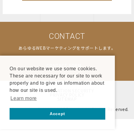
CONTACT
あらゆるWEBマーケティングをサポートします。
CONTACT FORM
On our website we use some cookies.
These are necessary for our site to work
properly and to give us information about
INFORMATION SECURITY
how our site is used.
PRIVACY POLICY
Learn more
SITEMAP
Copyrights © ALLMANAGE co.,ltd All Rights Reserved.
Accept