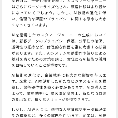
AI技術は、今後も進化を続け、カスタマージャーニー
はさらにパーソナライズ化され、顧客体験はより豊か
になっていくでしょう。しかし、AI技術の進化に伴
い、倫理的な課題やプライバシーに関する懸念も大き
くなってきています。
AIを活用したカスタマージャーニーの生成において
は、顧客データのプライバシー保護、公平性の確保、
透明性の維持など、倫理的な側面を常に考慮する必要
があります。また、AIシステムの誤動作や偏りによる
差別を防ぐための対策を講じ、責任あるAI技術の活用
を目指していくことが重要です。
AI技術の進化は、企業戦略にも大きな影響を与えま
す。企業は、AIを活用した新たなビジネスモデルを構
築し、競争優位性を築く必要があります。AIの導入に
よって、業務効率化、顧客満足度向上、新たな収益源
の創出など、様々なメリットが期待できます。
しかし、AI導入には、適切な人材育成やデータ管理体
制の構築など、多くの課題も伴います。企業は、AI技