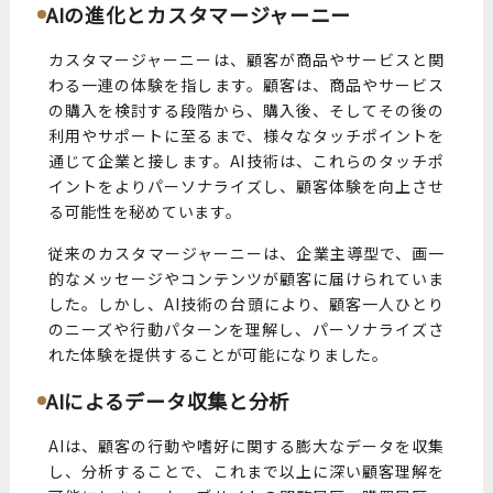
AIの進化とカスタマージャーニー
カスタマージャーニーは、顧客が商品やサービスと関
わる一連の体験を指します。顧客は、商品やサービス
の購入を検討する段階から、購入後、そしてその後の
利用やサポートに至るまで、様々なタッチポイントを
通じて企業と接します。AI技術は、これらのタッチポ
イントをよりパーソナライズし、顧客体験を向上させ
る可能性を秘めています。
従来のカスタマージャーニーは、企業主導型で、画一
的なメッセージやコンテンツが顧客に届けられていま
した。しかし、AI技術の台頭により、顧客一人ひとり
のニーズや行動パターンを理解し、パーソナライズさ
れた体験を提供することが可能になりました。
AIによるデータ収集と分析
AIは、顧客の行動や嗜好に関する膨大なデータを収集
し、分析することで、これまで以上に深い顧客理解を