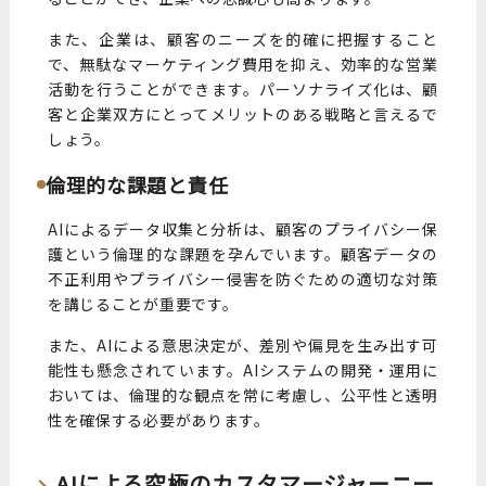
また、企業は、顧客のニーズを的確に把握すること
で、無駄なマーケティング費用を抑え、効率的な営業
活動を行うことができます。パーソナライズ化は、顧
客と企業双方にとってメリットのある戦略と言えるで
しょう。
倫理的な課題と責任
AIによるデータ収集と分析は、顧客のプライバシー保
護という倫理的な課題を孕んでいます。顧客データの
不正利用やプライバシー侵害を防ぐための適切な対策
を講じることが重要です。
また、AIによる意思決定が、差別や偏見を生み出す可
能性も懸念されています。AIシステムの開発・運用に
おいては、倫理的な観点を常に考慮し、公平性と透明
性を確保する必要があります。
AIによる究極のカスタマージャーニー