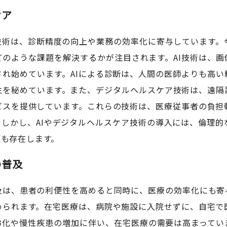
ケア
ア技術は、診断精度の向上や業務の効率化に寄与しています。
どのような課題を解決するかが注目されます。AI技術は、画
され始めています。AIによる診断は、人間の医師よりも高い
性を秘めています。また、デジタルヘルスケア技術は、遠隔
ビスを提供しています。これらの技術は、医療従事者の負担
。しかし、AIやデジタルヘルスケア技術の導入には、倫理的
題も存在します。
の普及
及は、患者の利便性を高めると同時に、医療の効率化にも寄
められます。在宅医療は、病院や施設に入院せずに、自宅で
齢化や慢性疾患の増加に伴い、在宅医療の需要は高まってい