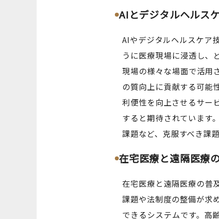
AIとデジタルヘルス
AIやデジタルヘルスケ
うに医療現場に浸透し、
現場の様々な場面で活用
の質向上に貢献する可能
利便性を向上させるサー
すると期待されています
課題など、克服すべき課
在宅医療と遠隔医療
在宅医療と遠隔医療の普
課題や法制度の整備が求
できるシステムです。高