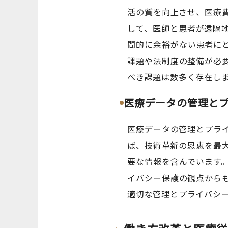
活の質を向上させ、医療
して、医師と患者が遠隔
間的に余裕がない患者に
課題や法制度の整備が必
べき課題は数多く存在し
医療データの管理と
医療データの管理とプラ
ば、技術革新の恩恵を最
要な情報を含んでいます
イバシー保護の観点から
適切な管理とプライバシ