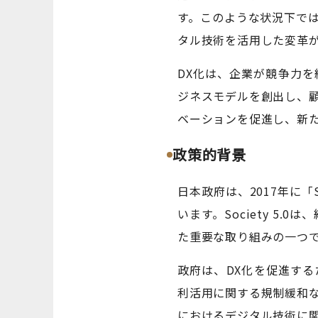
す。このような状況下で
タル技術を活用した変革
DX化は、企業が競争力
ジネスモデルを創出し、
ベーションを促進し、新
政策的背景
日本政府は、2017年に「
います。Society 5
た重要な取り組みの一つ
政府は、DX化を促進す
利活用に関する規制緩和
におけるデジタル技術に