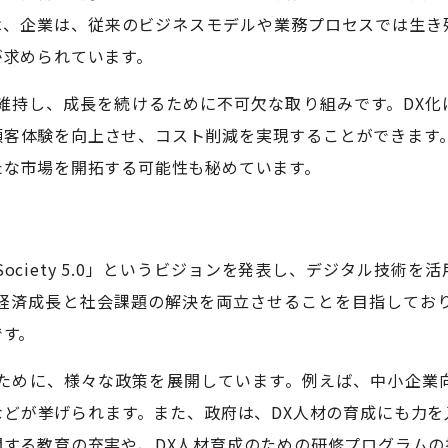
は、企業は、従来のビジネスモデルや業務プロセスでは生き
が求められています。
を維持し、成長を続けるために不可欠な取り組みです。DX化
顧客体験を向上させ、コスト削減を実現することができます。
たな市場を開拓する可能性も秘めています。
Society 5.0」というビジョンを発表し、デジタル技術
.0は、経済成長と社会課題の解決を両立させることを目指して
です。
るために、様々な政策を展開しています。例えば、中小企業向
などが挙げられます。また、政府は、DX人材の育成にも力を
関する教育の充実や、DX人材育成のための研修プログラムの