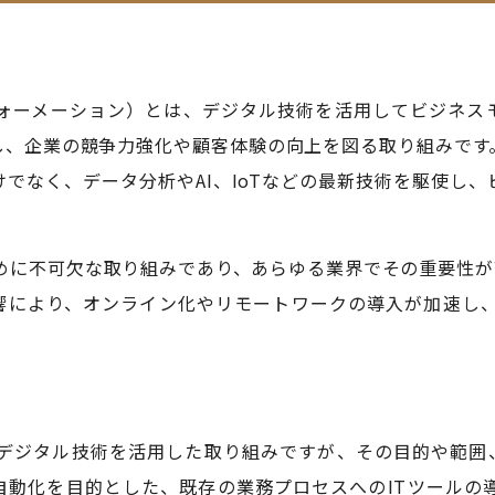
フォーメーション）とは、デジタル技術を活用してビジネス
し、企業の競争力強化や顧客体験の向上を図る取り組みです。
けでなく、データ分析やAI、IoTなどの最新技術を駆使し
ために不可欠な取り組みであり、あらゆる業界でその重要性が
響により、オンライン化やリモートワークの導入が加速し、
らもデジタル技術を活用した取り組みですが、その目的や範囲
自動化を目的とした、既存の業務プロセスへのITツールの