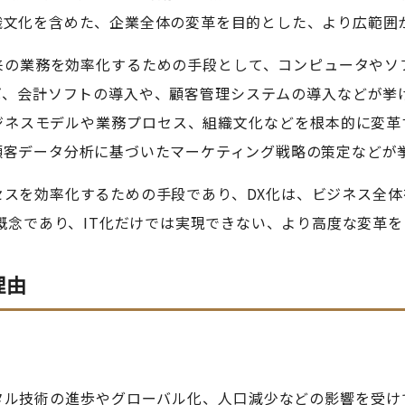
織文化を含めた、企業全体の変革を目的とした、より広範囲
来の業務を効率化するための手段として、コンピュータやソ
ば、会計ソフトの導入や、顧客管理システムの導入などが挙げ
ビジネスモデルや業務プロセス、組織文化などを根本的に変革
顧客データ分析に基づいたマーケティング戦略の策定などが
セスを効率化するための手段であり、DX化は、ビジネス全
る概念であり、IT化だけでは実現できない、より高度な変革
理由
タル技術の進歩やグローバル化、人口減少などの影響を受け