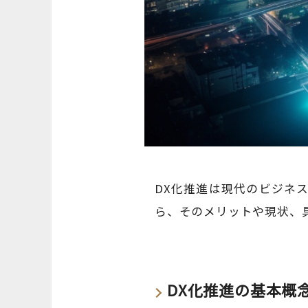
DX化推進は現代のビジネ
ら、そのメリットや現状、
DX化推進の基本概