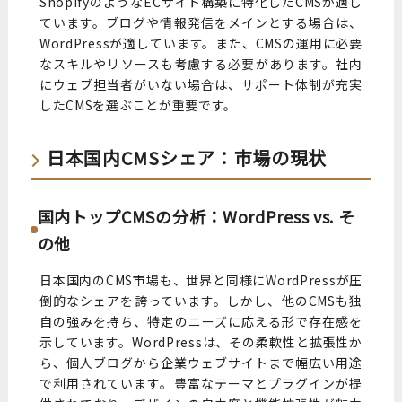
ShopifyのようなECサイト構築に特化したCMSが適し
ています。ブログや情報発信をメインとする場合は、
WordPressが適しています。また、CMSの運用に必要
なスキルやリソースも考慮する必要があります。社内
にウェブ担当者がいない場合は、サポート体制が充実
したCMSを選ぶことが重要です。
日本国内CMSシェア：市場の現状
国内トップCMSの分析：WordPress vs. そ
の他
日本国内のCMS市場も、世界と同様にWordPressが圧
倒的なシェアを誇っています。しかし、他のCMSも独
自の強みを持ち、特定のニーズに応える形で存在感を
示しています。WordPressは、その柔軟性と拡張性か
ら、個人ブログから企業ウェブサイトまで幅広い用途
で利用されています。豊富なテーマとプラグインが提