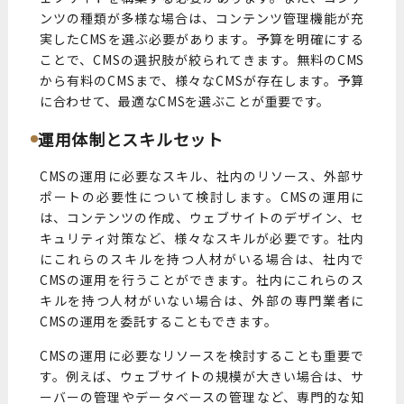
ンツの種類が多様な場合は、コンテンツ管理機能が充
実したCMSを選ぶ必要があります。予算を明確にする
ことで、CMSの選択肢が絞られてきます。無料のCMS
から有料のCMSまで、様々なCMSが存在します。予算
に合わせて、最適なCMSを選ぶことが重要です。
運用体制とスキルセット
CMSの運用に必要なスキル、社内のリソース、外部サ
ポートの必要性について検討します。CMSの運用に
は、コンテンツの作成、ウェブサイトのデザイン、セ
キュリティ対策など、様々なスキルが必要です。社内
にこれらのスキルを持つ人材がいる場合は、社内で
CMSの運用を行うことができます。社内にこれらのス
キルを持つ人材がいない場合は、外部の専門業者に
CMSの運用を委託することもできます。
CMSの運用に必要なリソースを検討することも重要で
す。例えば、ウェブサイトの規模が大きい場合は、サ
ーバーの管理やデータベースの管理など、専門的な知