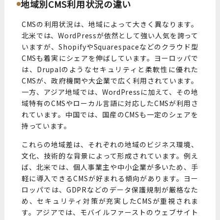
地域別CMS利用状況の違い
CMSの利用状況は、地域によって大きく異なります。
北米では、WordPressが依然として強い人気を誇って
いますが、ShopifyやSquarespaceなどのクラウド型
CMSも着実にシェアを伸ばしています。ヨーロッパで
は、Drupalのようなセキュリティと柔軟性に優れた
CMSが、政府機関や大企業で広く利用されています。
一方、アジア地域では、WordPressに加えて、その地
域特有のCMSやローカル言語に対応したCMSが利用さ
れています。中国では、国産のCMSも一定のシェアを
持っています。
これらの地域差は、それぞれの地域のビジネス環境、
文化、技術的な背景によって形成されています。例え
ば、北米では、個人事業主や中小企業が多いため、手
軽に導入できるCMSが好まれる傾向があります。ヨー
ロッパでは、GDPRなどのデータ保護規制が厳格なた
め、セキュリティ対策が充実したCMSが重視されま
す。アジアでは、モバイルファーストのウェブサイト