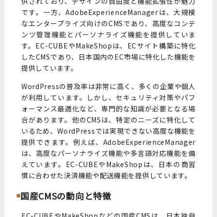
供されており、デザインの自由度と機能拡張性が魅力
です。一方、AdobeExperienceManagerは、大規模
なエンタープライズ向けのCMSであり、高度なコンテ
ンツ管理機能とパーソナライズ機能を提供していま
す。EC-CUBEやMakeShopは、ECサイト構築に特化
したCMSであり、日本国内のEC市場に特化した機能を
提供しています。
WordPressの普及率は非常に高く、多くの企業や個人
が利用しています。しかし、セキュリティ対策やパフ
ォーマンス最適化など、専門的な知識が必要となる場
合があります。他のCMSは、特定のニーズに特化して
いるため、WordPressでは実現できない高度な機能を
提供できます。例えば、AdobeExperienceManager
は、高度なパーソナライズ機能や多言語対応機能を備
えています。EC-CUBEやMakeShopは、日本の商習
慣に合わせた決済機能や配送機能を提供しています。
国産CMSの動向と特徴
EC-CUBEやMakeShopなどの国産CMSは、日本独自