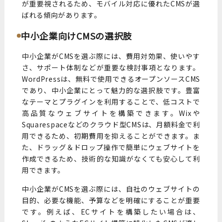
が重要視されるため、モバイル対応に優れたCMSが選
ばれる傾向があります。
中小企業向けCMSの選択肢
中小企業がCMSを選ぶ際には、費用対効果、使いやす
さ、サポート体制などが重要な検討事項となります。
WordPressは、無料で使用できるオープンソースCMS
であり、中小企業にとって魅力的な選択肢です。豊富
なテーマとプラグインを利用することで、低コストで
高品質なウェブサイトを構築できます。Wixや
Squarespaceなどのクラウド型CMSは、月額料金で利
用できるため、初期費用を抑えることができます。ま
た、ドラッグ＆ドロップ操作で簡単にウェブサイトを
作成できるため、技術的な知識がなくても安心して利
用できます。
中小企業がCMSを選ぶ際には、自社のウェブサイトの
目的、必要な機能、予算などを明確にすることが重要
です。例えば、ECサイトを構築したい場合は、