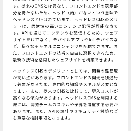
す。従来のCMSとは異なり、フロントエンドの表示部
分を持たないため、ヘッド（頭）がないという意味で
ヘッドレスと呼ばれています。ヘッドレスCMSのメリ
ットは、柔軟性の高いコンテンツ配信が可能な点で
す。APIを通じてコンテンツを配信するため、ウェブ
サイトだけでなく、モバイルアプリやIoTデバイスな
ど、様々なチャネルにコンテンツを配信できます。ま
た、フロントエンドの技術を自由に選択できるため、
最新の技術を活用したウェブサイトを構築できます。
ヘッドレスCMSのデメリットとしては、開発の難易度
が高い点があります。フロントエンドの開発を別途行
う必要があるため、専門的な知識やスキルが必要とな
ります。また、従来のCMSと比較して、導入コストが
高くなる傾向があります。ヘッドレスCMSを利用する
際には、開発チームのスキルや予算を考慮する必要が
あります。また、APIの設計やセキュリティ対策など
も重要な検討事項となります。