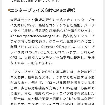
に対応した機能を備えています。
エンタープライズ向けCMSの選択
大規模サイトや複雑な要件に対応できるエンタープラ
イズ向けCMSは、高度なコンテンツ管理機能、パーソ
ナライズ機能、多言語対応機能などを備えています。
AdobeExperienceManagerは、代表的なエンタープ
ライズ向けCMSであり、グローバル企業を中心に広く
利用されています。SitecoreやDrupalも、エンタープ
ライズ向けのCMSとして知られています。これらの
CMSは、大規模なコンテンツを効率的に管理し、多様
なチャネルに配信できます。
エンタープライズ向けCMSを選ぶ際には、自社のビジ
ネス要件、技術的なスキル、予算などを考慮する必要
があります。例えば、グローバル展開を考えている場
合は、多言語対応機能が充実したCMSを選ぶ必要があ
ります。また、高度なパーソナライズ機能を実現した
い場合は、AIや機械学習を活用したCMSを選ぶ必要が
あります。エンタープライズ向けCMSは、導入費用や