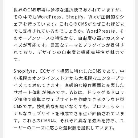
世界のCMS市場は多様な選択肢であふれていますが、
その中でもWordPress、Shopify、Wixが圧倒的なシ
ェアを誇っています。これらのCMSがなぜこれほどま
でに支持されているのでしょうか。WordPressは、そ
のオープンソースの特性から、自由度の高いカスタマ
イズが可能です。豊富なテーマとプラグインが提供さ
れており、デザインの自由度と機能拡張性が魅力で
す。
Shopifyは、ECサイト構築に特化したCMSであり、中
小規模のオンラインストアから大規模なエンタープラ
イズまで対応できます。直感的な操作画面と充実した
サポート体制が強みです。Wixは、ドラッグ＆ドロッ
プ操作で簡単にウェブサイトを作成できるクラウド型
CMSです。技術的な知識がなくても、プロフェッショ
ナルなウェブサイトを作成できる点が評価されていま
す。これらのCMSは、それぞれ異なる強みを持ち、ユ
ーザーのニーズに応じた選択肢を提供しています。