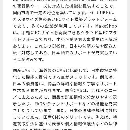
の商習慣やニーズに対応した機能を提供することで、
国内市場で一定の地位を築いています。EC-CUBEは、
カスタマイズ性の高いECサイト構築プラットフォーム
であり、多くの企業が利用しています。MakeShop
は、手軽にECサイトを開設できるクラウド型ECプラ
ットフォームであり、中小企業や個人事業主に人気が
あります。これらのCMSは、日本の決済方法や配送方
法に対応しており、日本語でのサポートが充実してい
る点が強みです。
国産CMSは、海外製のCMSと比較して、日本市場に特
化した機能を提供できる点がメリットです。例えば、
日本の消費者は、商品の詳細な情報や丁寧なサポート
を求める傾向があります。国産CMSは、これらのニー
ズに応えるために、商品の詳細情報を分かりやすく表
示したり、FAQやチャットサポートなどの機能を充実
させたりしています。また、日本の法律や規制に対応
している点も、国産CMSのメリットです。例えば、特
定商取引法に基づく表示や個人情報保護法などの法律