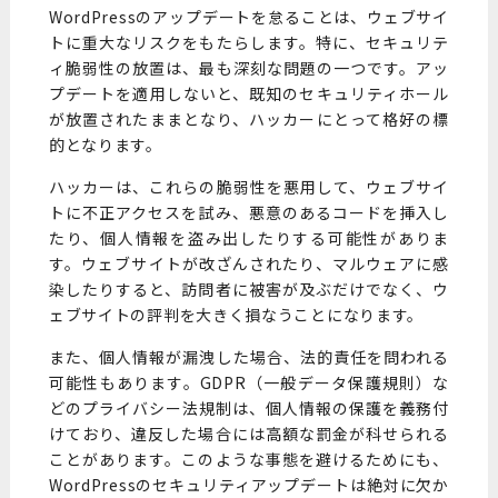
WordPressのアップデートを怠ることは、ウェブサイ
トに重大なリスクをもたらします。特に、セキュリテ
ィ脆弱性の放置は、最も深刻な問題の一つです。アッ
プデートを適用しないと、既知のセキュリティホール
が放置されたままとなり、ハッカーにとって格好の標
的となります。
ハッカーは、これらの脆弱性を悪用して、ウェブサイ
トに不正アクセスを試み、悪意のあるコードを挿入し
たり、個人情報を盗み出したりする可能性がありま
す。ウェブサイトが改ざんされたり、マルウェアに感
染したりすると、訪問者に被害が及ぶだけでなく、ウ
ェブサイトの評判を大きく損なうことになります。
また、個人情報が漏洩した場合、法的責任を問われる
可能性もあります。GDPR（一般データ保護規則）な
どのプライバシー法規制は、個人情報の保護を義務付
けており、違反した場合には高額な罰金が科せられる
ことがあります。このような事態を避けるためにも、
WordPressのセキュリティアップデートは絶対に欠か