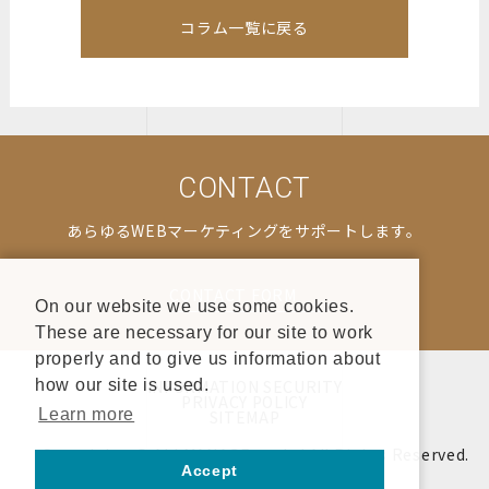
コラム一覧に戻る
CONTACT
あらゆるWEBマーケティングをサポートします。
CONTACT FORM
On our website we use some cookies.
These are necessary for our site to work
properly and to give us information about
INFORMATION SECURITY
how our site is used.
PRIVACY POLICY
Learn more
SITEMAP
Copyrights © ALLMANAGE co.,ltd All Rights Reserved.
Accept