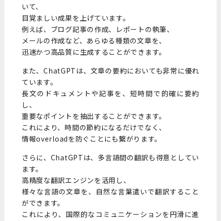
いて、
目覚ましい成果を上げています。
例えば、ブログ記事の作成、レポートの執筆、
メールの作成など、あらゆる種類の文章を、
迅速かつ高品質に生成することができます。
また、ChatGPTは、文章の要約においても非常に優れ
ています。
長文のドキュメントや記事を、短時間で的確に要約
し、
重要なポイントを抽出することができます。
これにより、時間の節約になるだけでなく、
情報overloadを防ぐことにも繋がります。
さらに、ChatGPTは、多言語間の翻訳も得意としてい
ます。
高精度な翻訳エンジンを活用し、
様々な言語の文章を、自然な言葉遣いで翻訳すること
ができます。
これにより、国際的なコミュニケーションを円滑に進