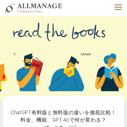
ChatGPT有料版と無料版の違いを徹底比較！
料金、機能、GPT-4oで何が変わる？