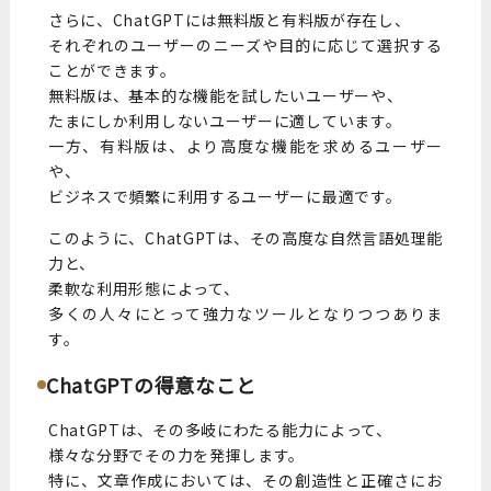
さらに、ChatGPTには無料版と有料版が存在し、
それぞれのユーザーのニーズや目的に応じて選択する
ことができます。
無料版は、基本的な機能を試したいユーザーや、
たまにしか利用しないユーザーに適しています。
一方、有料版は、より高度な機能を求めるユーザー
や、
ビジネスで頻繁に利用するユーザーに最適です。
このように、ChatGPTは、その高度な自然言語処理能
力と、
柔軟な利用形態によって、
多くの人々にとって強力なツールとなりつつありま
す。
ChatGPTの得意なこと
ChatGPTは、その多岐にわたる能力によって、
様々な分野でその力を発揮します。
特に、文章作成においては、その創造性と正確さにお