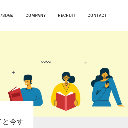
G/SDGs
COMPANY
RECRUIT
CONTACT
ドと今す