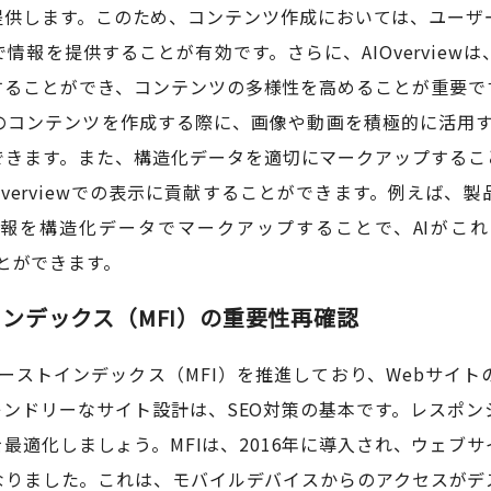
提供します。このため、コンテンツ作成においては、ユーザ
情報を提供することが有効です。さらに、AIOverview
することができ、コンテンツの多様性を高めることが重要で
コンテンツを作成する際に、画像や動画を積極的に活用すること
できます。また、構造化データを適切にマークアップすること
Overviewでの表示に貢献することができます。例えば、
報を構造化データでマークアップすることで、AIがこ
ることができます。
ンデックス（MFI）の重要性再確認
ファーストインデックス（MFI）を推進しており、Webサイ
レンドリーなサイト設計は、SEO対策の基本です。レスポン
最適化しましょう。MFIは、2016年に導入され、ウェブ
なりました。これは、モバイルデバイスからのアクセスがデ