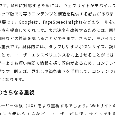
です。MFIに対応するためには、ウェブサイトがモバイル
トップ版で同等のコンテンツと構造を提供する必要がありま
す。Googleは、PageSpeedInsightsなどのツ
善点を提案してくれます。表示速度を改善するためには、画
削除などの対策を講じることができます。さらに、モバイル
も重要です。具体的には、タップしやすいボタンサイズ、読
ことで、ユーザーエクスペリエンスを向上させることができ
ザーよりも短い時間で情報を探す傾向があるため、コンテン
要です。例えば、見出しや箇条書きを活用して、コンテンツ
すくなります。
のさらなる重視
leはユーザー体験（UX）をより重視するでしょう。Webサイ
ョンの使いやすさなど、ユーザーが快適にサイトを利