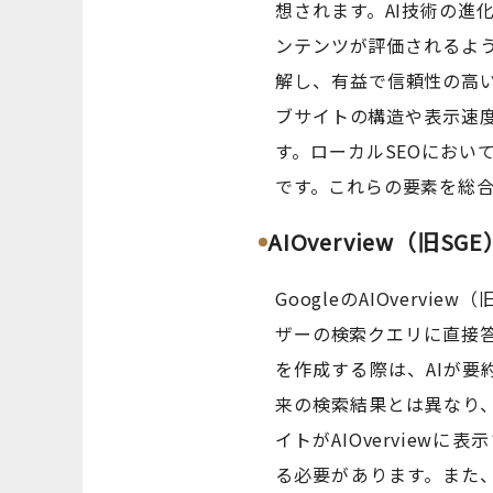
想されます。AI技術の
ンテンツが評価されるよ
解し、有益で信頼性の高
ブサイトの構造や表示速
す。ローカルSEOにお
です。これらの要素を総合
AIOverview（旧S
GoogleのAIOver
ザーの検索クエリに直接
を作成する際は、AIが要
来の検索結果とは異なり
イトがAIOvervie
る必要があります。また、