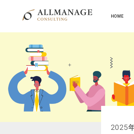
HOME
202