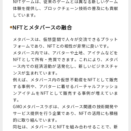
NFTゲームは、従来のゲームとは異なる新しいゲーム
体験を提供し、ブロックチェーン技術の普及にも貢献
しています。
NFTとメタバースの融合
メタバースは、仮想空間で人々が交流できるプラット
フォームであり、NFTとの相性が非常に良いです。
メタバース内では、アバターや土地、アイテムなどを
NFTとして所有・売買できます。これにより、メタバ
ース内での経済活動が活発化し、新しいビジネスチャ
ンスが生まれています。
例えば、メタバース内の仮想不動産をNFTとして販売
する事例や、アバターに着せるバーチャルファッショ
ンアイテムをNFTとして販売する事例が増えていま
す。
GMOメタバースラボは、メタバース関連の技術開発や
サービス提供を行う企業であり、NFTの活用にも積極
的に取り組んでいます。
同社は、メタバースとNFTを組み合わせることで、新