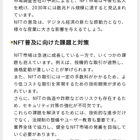
市場調査会社の予測によると、NFT市場は今後も拡大
を続け、2030年には数兆ドル規模に達すると見込まれ
ています。
NFTの普及は、デジタル経済の新たな原動力となり、
様々な産業に大きな影響を与えるでしょう。
NFT普及に向けた課題と対策
NFT市場は急速に成長している一方で、いくつかの課
題も抱えています。例えば、投機的な取引が過熱し、
価格変動が激しいことが挙げられます。
また、NFTの取引には一定の手数料がかかるため、よ
り低コストな取引を実現するための技術開発が求めら
れています。
さらに、NFTの偽造や詐欺などのリスクも存在するた
め、セキュリティ対策の強化が不可欠です。
これらの課題を解決するためには、技術的な進歩だけ
でなく、法規制の整備やユーザー教育も重要です。
業界全体で協力し、健全なNFT市場の発展を目指して
いく必要があります。