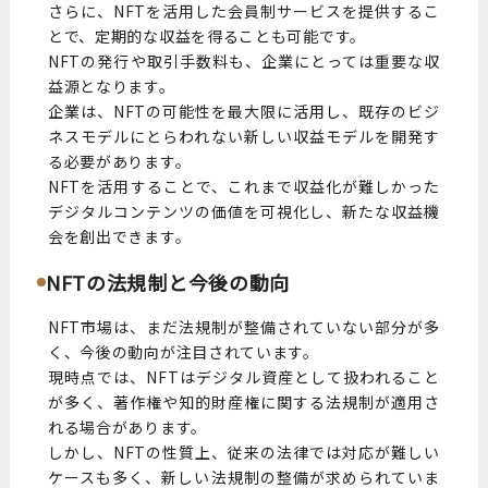
さらに、NFTを活用した会員制サービスを提供するこ
とで、定期的な収益を得ることも可能です。
NFTの発行や取引手数料も、企業にとっては重要な収
益源となります。
企業は、NFTの可能性を最大限に活用し、既存のビジ
ネスモデルにとらわれない新しい収益モデルを開発す
る必要があります。
NFTを活用することで、これまで収益化が難しかった
デジタルコンテンツの価値を可視化し、新たな収益機
会を創出できます。
NFTの法規制と今後の動向
NFT市場は、まだ法規制が整備されていない部分が多
く、今後の動向が注目されています。
現時点では、NFTはデジタル資産として扱われること
が多く、著作権や知的財産権に関する法規制が適用さ
れる場合があります。
しかし、NFTの性質上、従来の法律では対応が難しい
ケースも多く、新しい法規制の整備が求められていま