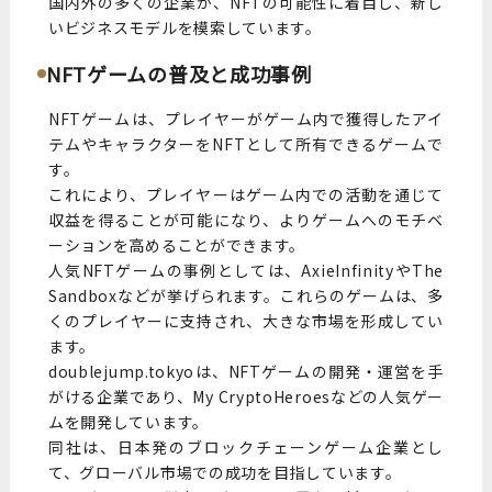
国内外の多くの企業が、NFTの可能性に着目し、新し
いビジネスモデルを模索しています。
NFTゲームの普及と成功事例
NFTゲームは、プレイヤーがゲーム内で獲得したアイ
テムやキャラクターをNFTとして所有できるゲームで
す。
これにより、プレイヤーはゲーム内での活動を通じて
収益を得ることが可能になり、よりゲームへのモチベ
ーションを高めることができます。
人気NFTゲームの事例としては、AxieInfinityやThe
Sandboxなどが挙げられます。これらのゲームは、多
くのプレイヤーに支持され、大きな市場を形成してい
ます。
doublejump.tokyoは、NFTゲームの開発・運営を手
がける企業であり、My CryptoHeroesなどの人気ゲー
ムを開発しています。
同社は、日本発のブロックチェーンゲーム企業とし
て、グローバル市場での成功を目指しています。