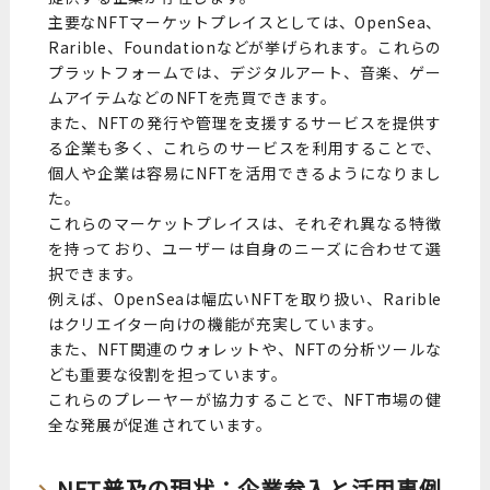
主要なNFTマーケットプレイスとしては、OpenSea、
Rarible、Foundationなどが挙げられます。これらの
プラットフォームでは、デジタルアート、音楽、ゲー
ムアイテムなどのNFTを売買できます。
また、NFTの発行や管理を支援するサービスを提供す
る企業も多く、これらのサービスを利用することで、
個人や企業は容易にNFTを活用できるようになりまし
た。
これらのマーケットプレイスは、それぞれ異なる特徴
を持っており、ユーザーは自身のニーズに合わせて選
択できます。
例えば、OpenSeaは幅広いNFTを取り扱い、Rarible
はクリエイター向けの機能が充実しています。
また、NFT関連のウォレットや、NFTの分析ツールな
ども重要な役割を担っています。
これらのプレーヤーが協力することで、NFT市場の健
全な発展が促進されています。
NFT普及の現状：企業参入と活用事例