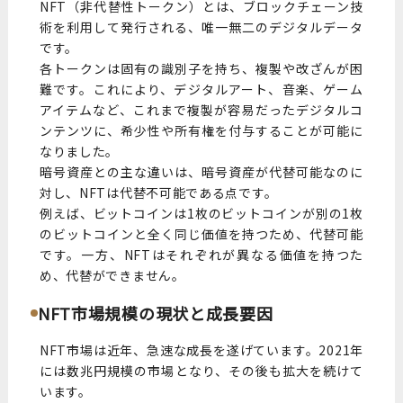
NFT（非代替性トークン）とは、ブロックチェーン技
術を利用して発行される、唯一無二のデジタルデータ
です。
各トークンは固有の識別子を持ち、複製や改ざんが困
難です。これにより、デジタルアート、音楽、ゲーム
アイテムなど、これまで複製が容易だったデジタルコ
ンテンツに、希少性や所有権を付与することが可能に
なりました。
暗号資産との主な違いは、暗号資産が代替可能なのに
対し、NFTは代替不可能である点です。
例えば、ビットコインは1枚のビットコインが別の1枚
のビットコインと全く同じ価値を持つため、代替可能
です。一方、NFTはそれぞれが異なる価値を持つた
め、代替ができません。
NFT市場規模の現状と成長要因
NFT市場は近年、急速な成長を遂げています。2021年
には数兆円規模の市場となり、その後も拡大を続けて
います。